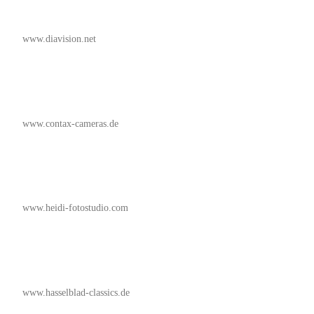
www.diavision.net
www.contax-cameras.de
www.heidi-fotostudio.com
www.hasselblad-classics.de