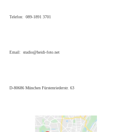
Telefon: 089-1891 3701
Email: studio@heidi-foto.net
D-80686 München Fürstenriederstr. 63