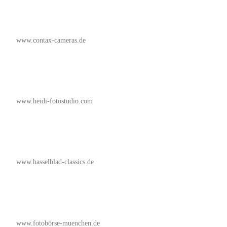
www.contax-cameras.de
www.heidi-fotostudio.com
www.hasselblad-classics.de
www.fotobörse-muenchen.de