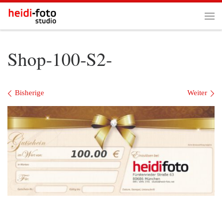
Zum Inhalt springen
Me
Shop-100-S2-
Bilder Navigation
Bisherige
Weiter