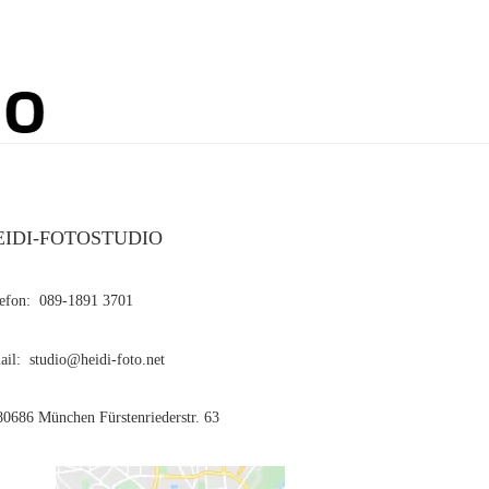
EIDI-FOTOSTUDIO
lefon: 089-1891 3701
il: studio@heidi-foto.net
0686 München Fürstenriederstr. 63