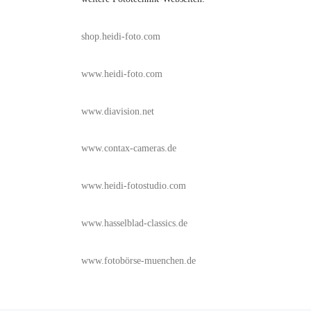
shop.heidi-foto.com
www.heidi-foto.com
www.diavision.net
www.contax-cameras.de
www.heidi-fotostudio.com
www.hasselblad-classics.de
www.fotobörse-muenchen.de