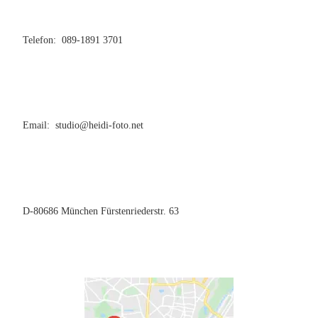
Telefon: 089-1891 3701
Email: studio@heidi-foto.net
D-80686 München Fürstenriederstr. 63