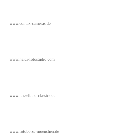
www.contax-cameras.de
www.heidi-fotostudio.com
www.hasselblad-classics.de
www.fotobörse-muenchen.de