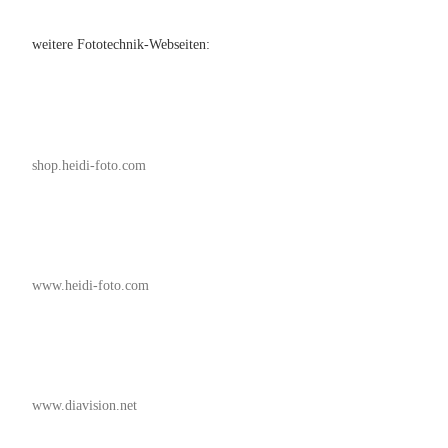
weitere Fototechnik-Webseiten:
shop.heidi-foto.com
www.heidi-foto.com
www.diavision.net