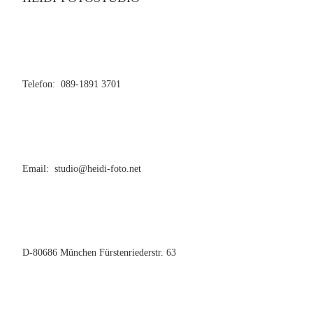
Telefon: 089-1891 3701
Email: studio@heidi-foto.net
D-80686 München Fürstenriederstr. 63