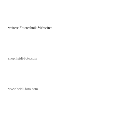
weitere Fototechnik-Webseiten:
shop.heidi-foto.com
www.heidi-foto.com