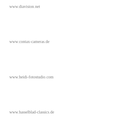
www.diavision.net
www.contax-cameras.de
www.heidi-fotostudio.com
www.hasselblad-classics.de