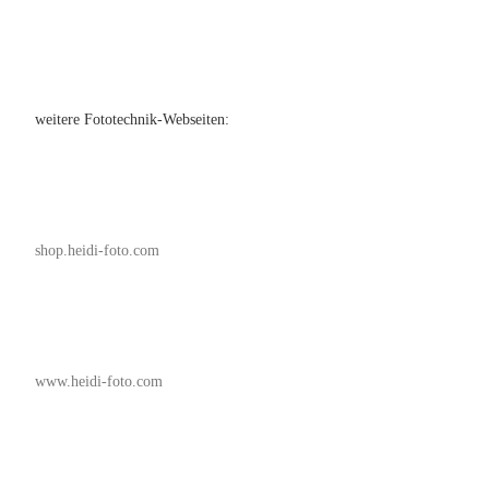
weitere Fototechnik-Webseiten:
shop.heidi-foto.com
www.heidi-foto.com