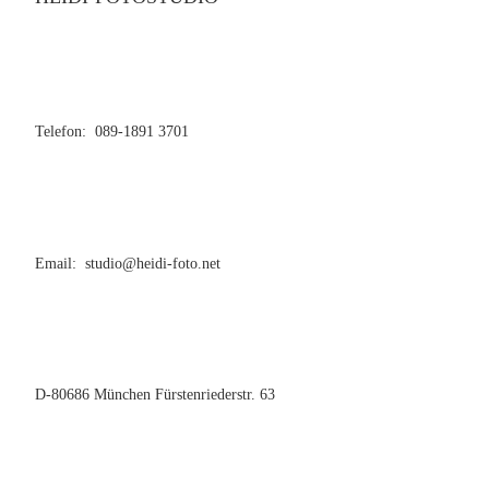
Telefon: 089-1891 3701
Email: studio@heidi-foto.net
D-80686 München Fürstenriederstr. 63