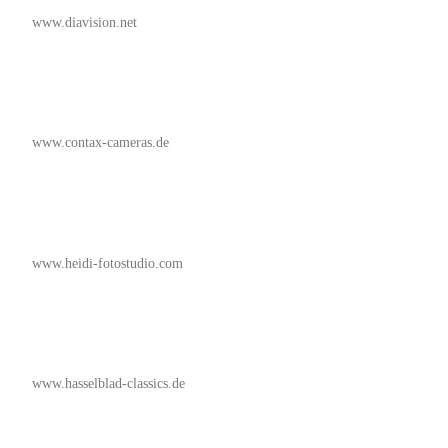
www.diavision.net
www.contax-cameras.de
www.heidi-fotostudio.com
www.hasselblad-classics.de