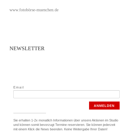
www.fotobörse-muenchen.de
NEWSLETTER
Email
ANMELDEN
Sie erhalten 1-2x monatlich Informationen über unsere Aktionen im Studio
und können somit bevorzugt Termine reservieren. Sie können jederzeit
mit einem Klick die News beenden. Keine Weitergabe Ihrer Daten!