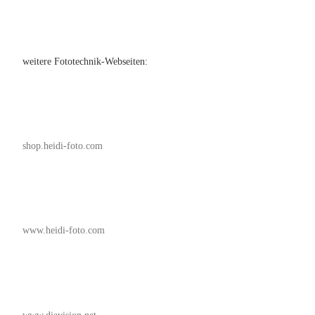
weitere Fototechnik-Webseiten:
shop.heidi-foto.com
www.heidi-foto.com