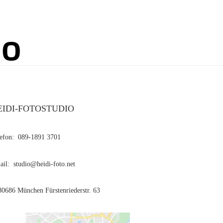
EIDI-FOTOSTUDIO
lefon: 089-1891 3701
il: studio@heidi-foto.net
0686 München Fürstenriederstr. 63