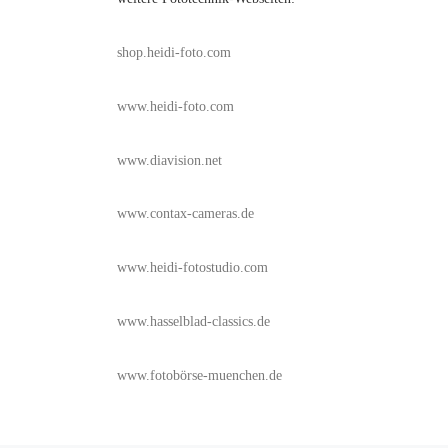
shop.heidi-foto.com
www.heidi-foto.com
www.diavision.net
www.contax-cameras.de
www.heidi-fotostudio.com
www.hasselblad-classics.de
www.fotobörse-muenchen.de