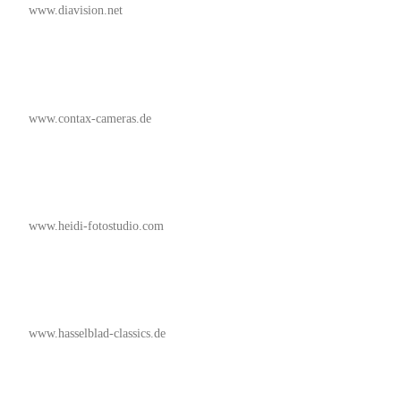
www.diavision.net
www.contax-cameras.de
www.heidi-fotostudio.com
www.hasselblad-classics.de