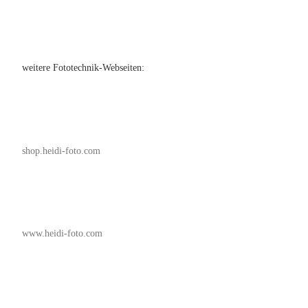
weitere Fototechnik-Webseiten:
shop.heidi-foto.com
www.heidi-foto.com