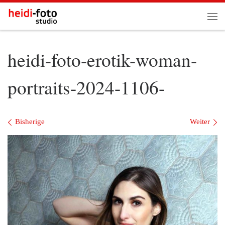
Zum Inhalt springen
Me
heidi-foto-erotik-woman-
portraits-2024-1106-
Bilder Navigation
Bisherige
Weiter