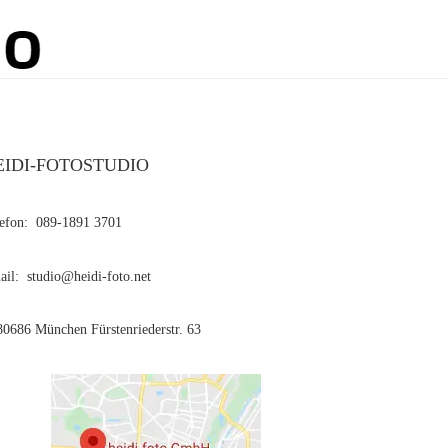
EIDI-FOTOSTUDIO
lefon: 089-1891 3701
il: studio@heidi-foto.net
0686 München Fürstenriederstr. 63