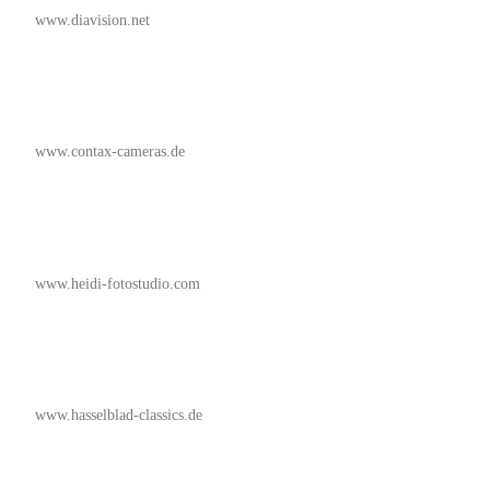
www.diavision.net
www.contax-cameras.de
www.heidi-fotostudio.com
www.hasselblad-classics.de