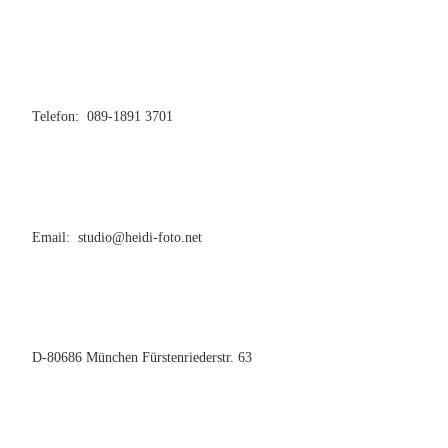
Telefon: 089-1891 3701
Email: studio@heidi-foto.net
D-80686 München Fürstenriederstr. 63