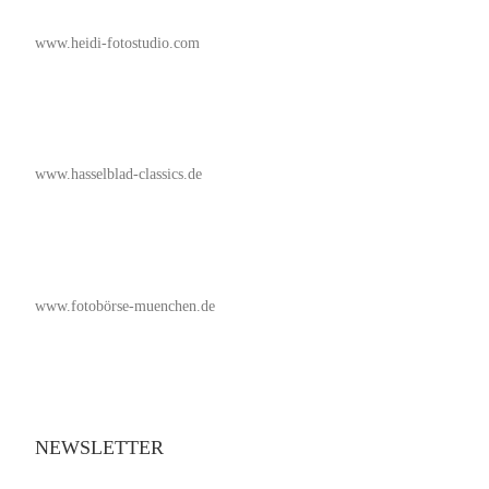
www.heidi-fotostudio.com
www.hasselblad-classics.de
www.fotobörse-muenchen.de
NEWSLETTER