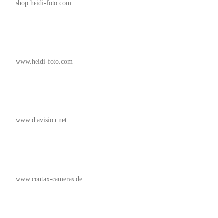
shop.heidi-foto.com
www.heidi-foto.com
www.diavision.net
www.contax-cameras.de