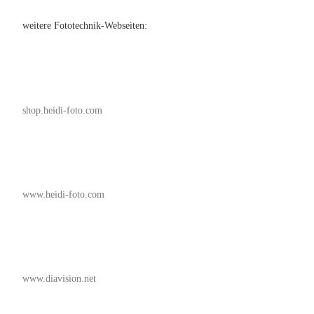
weitere Fototechnik-Webseiten:
shop.heidi-foto.com
www.heidi-foto.com
www.diavision.net