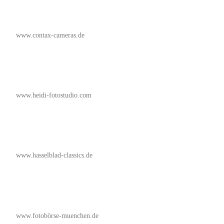
www.contax-cameras.de
www.heidi-fotostudio.com
www.hasselblad-classics.de
www.fotobörse-muenchen.de