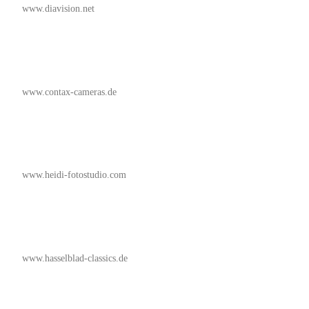
www.diavision.net
www.contax-cameras.de
www.heidi-fotostudio.com
www.hasselblad-classics.de