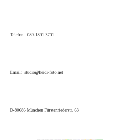
Telefon: 089-1891 3701
Email: studio@heidi-foto.net
D-80686 München Fürstenriederstr. 63