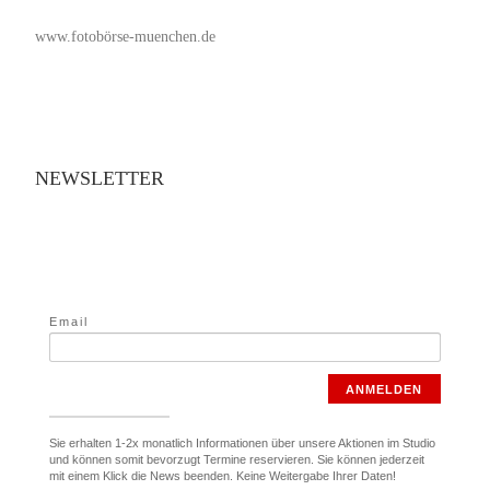
www.fotobörse-muenchen.de
NEWSLETTER
Email
ANMELDEN
Sie erhalten 1-2x monatlich Informationen über unsere Aktionen im Studio
und können somit bevorzugt Termine reservieren. Sie können jederzeit
mit einem Klick die News beenden. Keine Weitergabe Ihrer Daten!