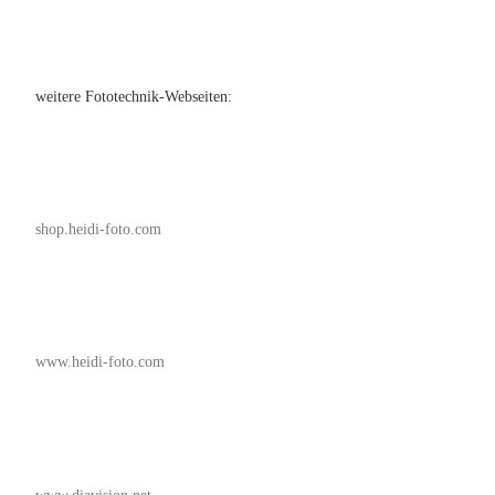
weitere Fototechnik-Webseiten:
shop.heidi-foto.com
www.heidi-foto.com