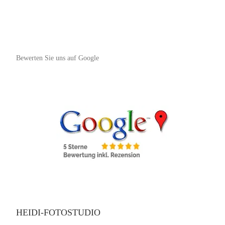
Bewerten Sie uns auf Google
HEIDI-FOTOSTUDIO